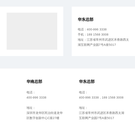
华东总部
电话：400-996 3338
手机：189 1568 3008
地址：江苏省常州市武进区禾香路西太
湖互联网产业园7号A座5017
华南总部
华东总部
电话：
电话：
400-996 3338
400-996 3338，189 1568 3008
地址：
地址：
深圳市龙华区民治街道龙华
江苏省常州市武进区禾香路西太湖
区数字创新中心C座27楼
互联网产业园7号A座5017