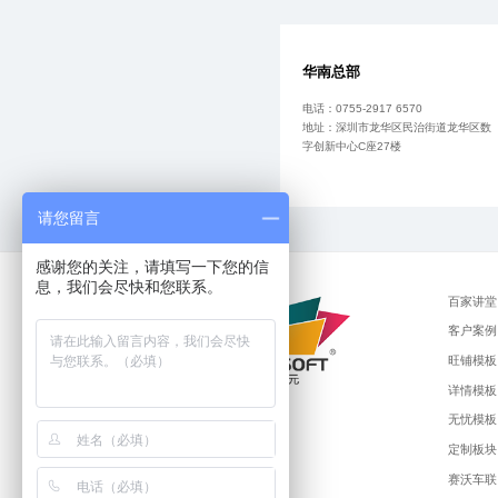
华南总部
电话：0755-2917 6570
地址：深圳市龙华区民治街道龙华区数
字创新中心C座27楼
请您留言
感谢您的关注，请填写一下您的信
息，我们会尽快和您联系。
百家讲堂
客户案例
旺铺模板
详情模板
无忧模板
定制板块
赛沃车联